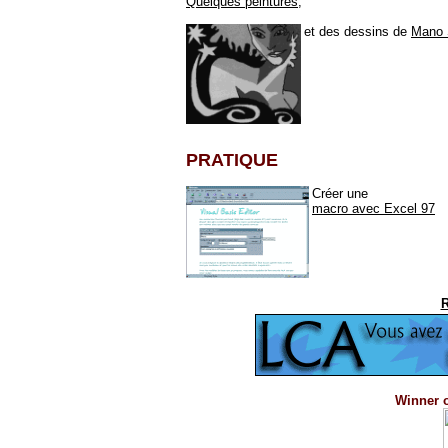
Quelques peintures
,
et des dessins de
Mano 
PRATIQUE
Créer une
macro avec Excel 97
R
Winner 