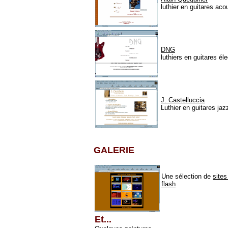
luthier en guitares ac
DNG
luthiers en guitares éle
J. Castelluccia
Luthier en guitares jaz
GALERIE
Une sélection de
sites
flash
Et...